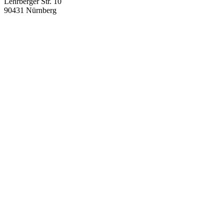
Lehrberger Str. 10
90431 Nürnberg