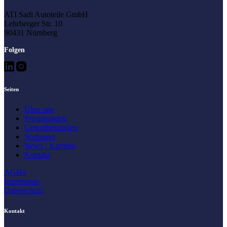
ATI Sadi Autoteile GmbH
Lehrberger Str. 10
90431 Nürnberg
Folgen
Seiten
Über uns
Privatkunden
Gewerbekunden
Sortiment
News / Karriere
Kontakt
AGB's
Impressum
Datenschutz
Kontakt